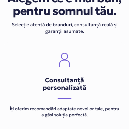
pentru somnul tău.
Selecție atentă de branduri, consultanță reală și
garanții asumate.
Consultanță
personalizată
Îți oferim recomandări adaptate nevoilor tale, pentru
a găsi soluția perfectă.