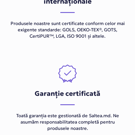
internaționale
Produsele noastre sunt certificate conform celor mai
exigente standarde: GOLS, OEKO-TEX®, GOTS,
CertiPUR™, LGA, ISO 9001 și altele.
Garanție certificată
Toată garanția este gestionată de Saltea.md. Ne
asumăm responsabilitatea completă pentru
produsele noastre.