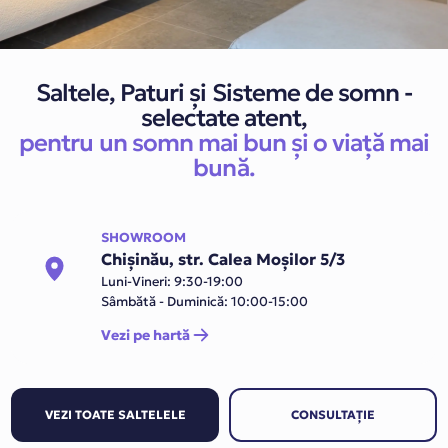
Saltele, Paturi și Sisteme de somn -
selectate atent,
pentru un somn mai bun și o viață mai
bună.
SHOWROOM
Chișinău, str. Calea Moșilor 5/3
Luni-Vineri: 9:30-19:00
Sâmbătă - Duminică: 10:00-15:00
Vezi pe hartă
VEZI TOATE SALTELELE
CONSULTAȚIE