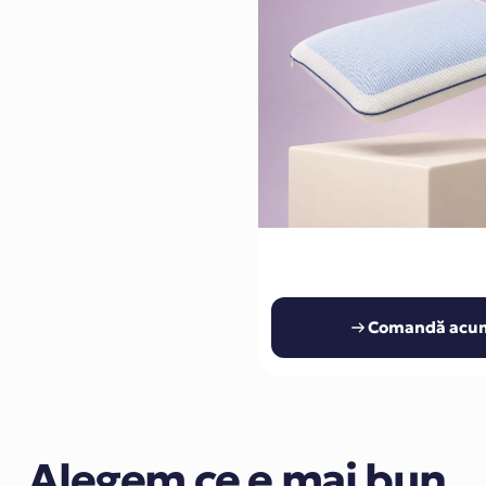
Comandă acu
Alegem ce e mai bun,