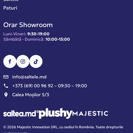
Paturi
Orar Showroom
Luni-Vineri:
9:30-19:00
Sâmbătă - Duminică:
10:00-15:00
info@saltele.md
+373 (69) 00 96 92 – 09:30 – 19:00
Calea Moșilor 5/3
© 2026 Majestic Innovation SRL, cu sediul în România. Toate drepturile