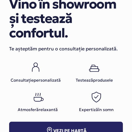
Vino în showroom
și testează
confortul.
Te așteptăm pentru o consultație personalizată.
Consultațiepersonalizată
Testeazăprodusele
Atmosferărelaxantă
Expertizăîn somn
VEZI PE HARTĂ