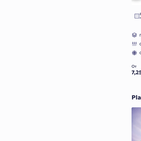
3 / 5
4 / 5
5 / 5
Высота
20 cm
От
7,2
21 cm
22 cm
Pl
23 cm
24 cm
25 cm
26 cm