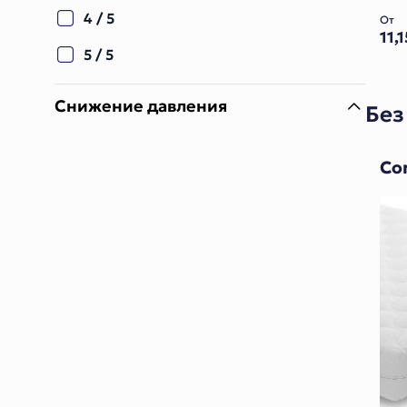
4 / 5
От
11,
5 / 5
Снижение давления
Без
2 / 5
Con
3 / 5
4 / 5
5 / 5
Охлаждение
1 / 5
2 / 5