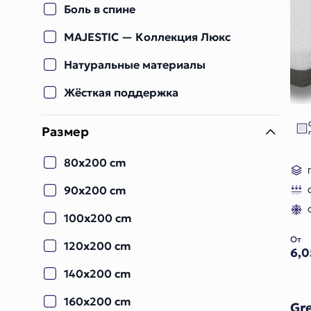
Боль в спине
MAJESTIC — Коллекция Люкс
Натуральные материалы
Жёсткая поддержка
Размер
80x200 cm
90x200 cm
100x200 cm
От
120x200 cm
6,
140x200 cm
160x200 cm
Gr