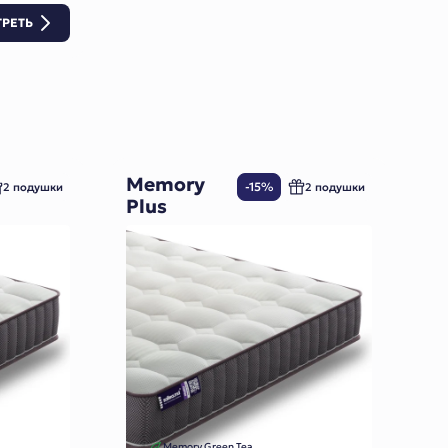
РЕТЬ
Memory
-15%
2 подушки
2 подушки
Plus
Memory Green Tea