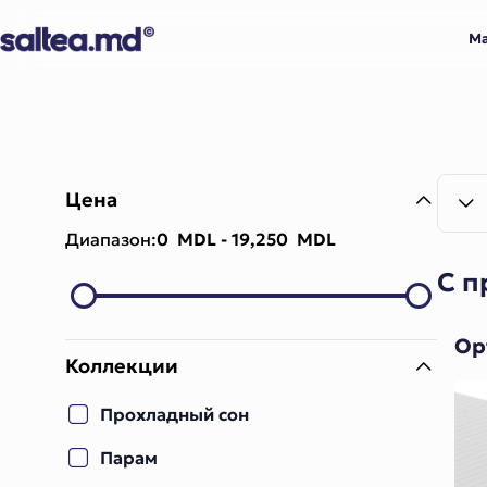
М
Цена
Диапазон:
0 MDL - 19,250 MDL
С 
Op
Коллекции
Прохладный сон
Парам