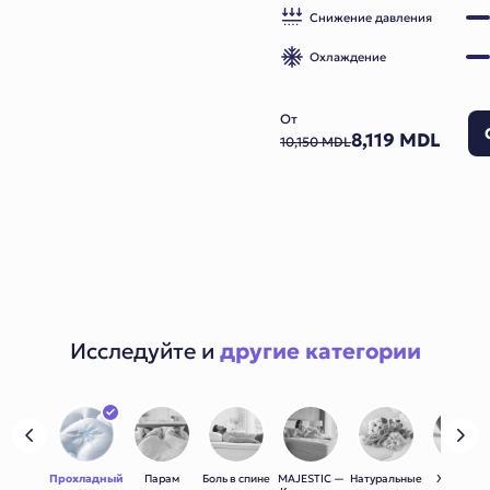
Снижение давления
Охлаждение
От
8,119 MDL
10,150 MDL
Исследуйте и
другие категории
Прохладный
Парам
Боль в спине
MAJESTIC —
Натуральные
Жёсткая