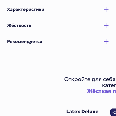
Характеристики
Жёсткость
Рекомендуется
Откройте для себя
кате
Жёсткая 
Latex Deluxe
-