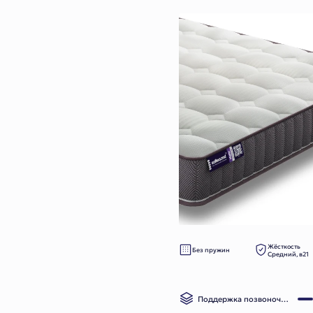
Жёсткость
Без пружин
Средний, в21
Поддержка позвоночника